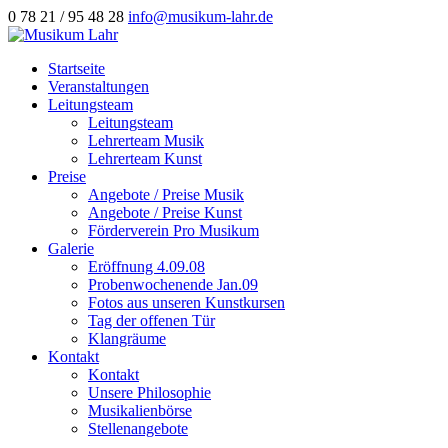
0 78 21 / 95 48 28
info@musikum-lahr.de
Startseite
Veranstaltungen
Leitungsteam
Leitungsteam
Lehrerteam Musik
Lehrerteam Kunst
Preise
Angebote / Preise Musik
Angebote / Preise Kunst
Förderverein Pro Musikum
Galerie
Eröffnung 4.09.08
Probenwochenende Jan.09
Fotos aus unseren Kunstkursen
Tag der offenen Tür
Klangräume
Kontakt
Kontakt
Unsere Philosophie
Musikalienbörse
Stellenangebote