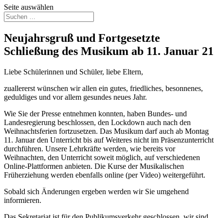
Seite auswählen
Neujahrsgruß und Fortgesetzte
Schließung des Musikum ab 11. Januar 21
Liebe Schülerinnen und Schüler, liebe Eltern,
zuallererst wünschen wir allen ein gutes, friedliches, besonnenes,
geduldiges und vor allem gesundes neues Jahr.
Wie Sie der Presse entnehmen konnten, haben Bundes- und
Landesregierung beschlossen, den Lockdown auch nach den
Weihnachtsferien fortzusetzen. Das Musikum darf auch ab Montag
11. Januar den Unterricht bis auf Weiteres nicht im Präsenzunterricht
durchführen. Unsere Lehrkräfte werden, wie bereits vor
Weihnachten, den Unterricht soweit möglich, auf verschiedenen
Online-Plattformen anbieten. Die Kurse der Musikalischen
Früherziehung werden ebenfalls online (per Video) weitergeführt.
Sobald sich Änderungen ergeben werden wir Sie umgehend
informieren.
Das Sekretariat ist für den Publikumsverkehr geschlossen, wir sind