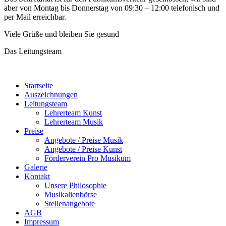
aber von Montag bis Donnerstag von 09:30 – 12:00 telefonisch und
per Mail erreichbar.
Viele Grüße und bleiben Sie gesund
Das Leitungsteam
Startseite
Auszeichnungen
Leitungsteam
Lehrerteam Kunst
Lehrerteam Musik
Preise
Angebote / Preise Musik
Angebote / Preise Kunst
Förderverein Pro Musikum
Galerie
Kontakt
Unsere Philosophie
Musikalienbörse
Stellenangebote
AGB
Impressum