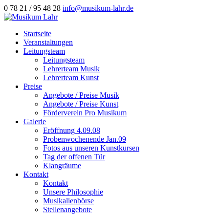
0 78 21 / 95 48 28
info@musikum-lahr.de
Startseite
Veranstaltungen
Leitungsteam
Leitungsteam
Lehrerteam Musik
Lehrerteam Kunst
Preise
Angebote / Preise Musik
Angebote / Preise Kunst
Förderverein Pro Musikum
Galerie
Eröffnung 4.09.08
Probenwochenende Jan.09
Fotos aus unseren Kunstkursen
Tag der offenen Tür
Klangräume
Kontakt
Kontakt
Unsere Philosophie
Musikalienbörse
Stellenangebote