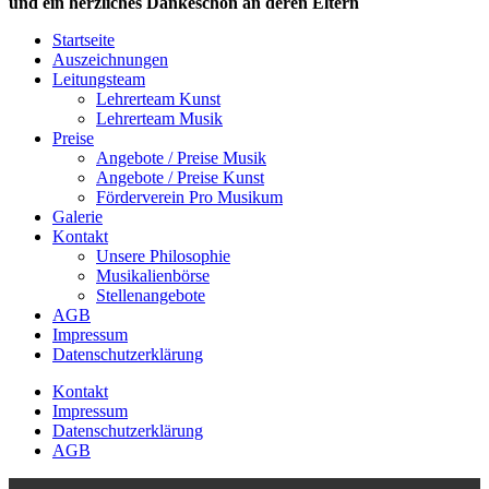
und ein herzliches Dankeschön an deren Eltern
Startseite
Auszeichnungen
Leitungsteam
Lehrerteam Kunst
Lehrerteam Musik
Preise
Angebote / Preise Musik
Angebote / Preise Kunst
Förderverein Pro Musikum
Galerie
Kontakt
Unsere Philosophie
Musikalienbörse
Stellenangebote
AGB
Impressum
Datenschutzerklärung
Kontakt
Impressum
Datenschutzerklärung
AGB