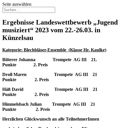
Seite auswählen
Ergebnisse Landeswettbewerb „Jugend
musiziert“ 2023 vom 22.-26.03. in
Künzelsau
Kategorie: Blechbläser-Ensemble (Klasse Hr. Kaulke)
Bitterer Johanna Trompete AG III 21.
Punkte 2. Preis
Droll Maren Trompete AG III 21
Punkte 2. Preis
Häß David Trompete AG III 21
Punkte 2. Preis
Himmelsbach Julian Trompete AG III 21
Punkte 2. Preis
Herzlichen Glückwunsch an alle TeilnehmerInnen